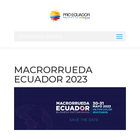
Seleccionar página
MACRORRUEDA
ECUADOR 2023