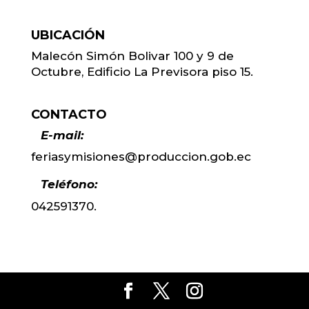
UBICACIÓN
Malecón Simón Bolivar 100 y 9 de
Octubre, Edificio La Previsora piso 15.
CONTACTO
E-mail:
feriasymisiones@produccion.gob.ec
Teléfono:
042591370.