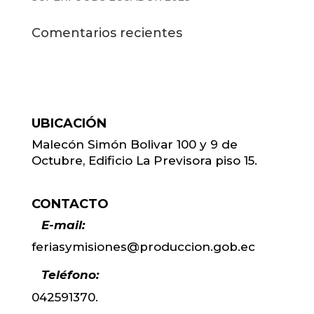
Comentarios recientes
UBICACIÓN
Malecón Simón Bolivar 100 y 9 de
Octubre, Edificio La Previsora piso 15.
CONTACTO
E-mail:
feriasymisiones@produccion.gob.ec
Teléfono:
042591370.