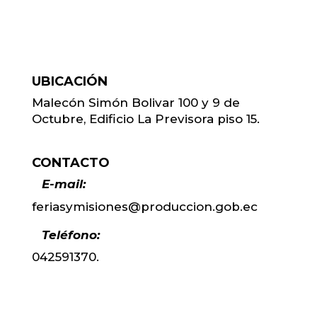
UBICACIÓN
Malecón Simón Bolivar 100 y 9 de
Octubre, Edificio La Previsora piso 15.
CONTACTO
E-mail:
feriasymisiones@produccion.gob.ec
Teléfono:
042591370.